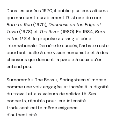
Dans les années 1970, il publie plusieurs albums
qui marquent durablement l’histoire du rock :
Born to Run
(1975),
Darkness on the Edge of
Town
(1978) et
The River
(1980). En 1984,
Born
in the U.S.A.
le propulse au rang d’icône
internationale. Derrière le succès, l’artiste reste
pourtant fidèle à une vision humaniste et à des
chansons qui donnent la parole à ceux qu’on
entend peu.
Surnommé « The Boss », Springsteen s’impose
comme une voix engagée, attachée à la dignité
du travail et aux valeurs de solidarité. Ses
concerts, réputés pour leur intensité,
traduisent cette même exigence
d’authenticité.