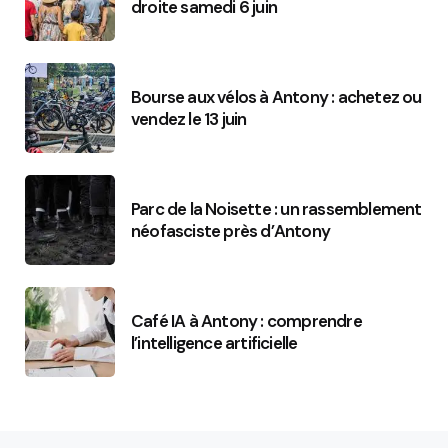
droite samedi 6 juin
Bourse aux vélos à Antony : achetez ou
vendez le 13 juin
Parc de la Noisette : un rassemblement
néofasciste près d’Antony
Café IA à Antony : comprendre
l’intelligence artificielle