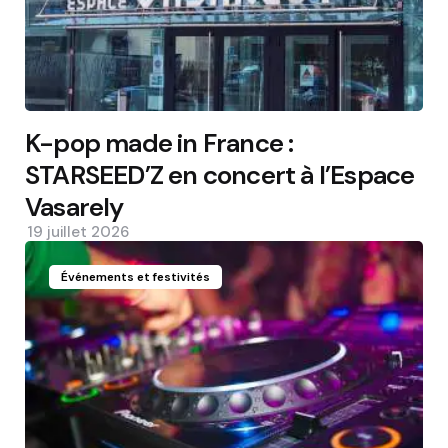
K-pop made in France :
STARSEED’Z en concert à l’Espace
Vasarely
19 juillet 2026
Événements et festivités