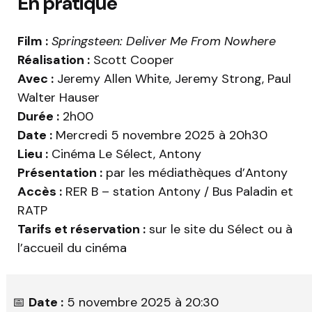
En pratique
Film :
Springsteen: Deliver Me From Nowhere
Réalisation :
Scott Cooper
Avec :
Jeremy Allen White, Jeremy Strong, Paul
Walter Hauser
Durée :
2h00
Date :
Mercredi 5 novembre 2025 à 20h30
Lieu :
Cinéma Le Sélect, Antony
Présentation :
par les médiathèques d’Antony
Accès :
RER B – station Antony / Bus Paladin et
RATP
Tarifs et réservation :
sur le site du Sélect ou à
l’accueil du cinéma
📅
Date :
5 novembre 2025 à 20:30