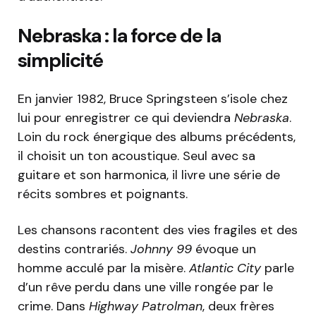
Nebraska : la force de la
simplicité
En janvier 1982, Bruce Springsteen s’isole chez
lui pour enregistrer ce qui deviendra
Nebraska
.
Loin du rock énergique des albums précédents,
il choisit un ton acoustique. Seul avec sa
guitare et son harmonica, il livre une série de
récits sombres et poignants.
Les chansons racontent des vies fragiles et des
destins contrariés.
Johnny 99
évoque un
homme acculé par la misère.
Atlantic City
parle
d’un rêve perdu dans une ville rongée par le
crime. Dans
Highway Patrolman
, deux frères