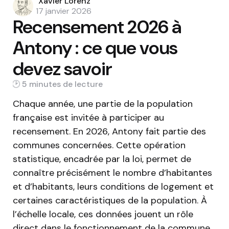
Posted
Xavier Lorenz
by
17 janvier 2026
Recensement 2026 à
Antony : ce que vous
devez savoir
5 min
Chaque année, une partie de la population
française est invitée à participer au
recensement. En 2026, Antony fait partie des
communes concernées. Cette opération
statistique, encadrée par la loi, permet de
connaître précisément le nombre d’habitantes
et d’habitants, leurs conditions de logement et
certaines caractéristiques de la population. À
l’échelle locale, ces données jouent un rôle
direct dans le fonctionnement de la commune