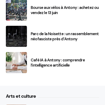
Bourse aux vélos à Antony : achetez ou
vendez le 13 juin
Parc de la Noisette : un rassemblement
néofasciste près d’Antony
Café IA à Antony : comprendre
l’intelligence artificielle
Arts et culture