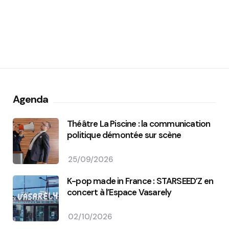
Agenda
Théâtre La Piscine : la communication
politique démontée sur scène
25/09/2026
K-pop made in France : STARSEED’Z en
concert à l’Espace Vasarely
02/10/2026