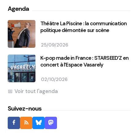
Agenda
Théâtre La Piscine : la communication
politique démontée sur scène
25/09/2026
K-pop made in France : STARSEED’Z en
concert à l’Espace Vasarely
02/10/2026
Voir tout l'agenda
Suivez-nous