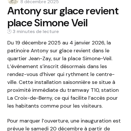
by
8 décembre 2025
Antony sur glace revient
place Simone Veil
3 min
Du 19 décembre 2025 au 4 janvier 2026, la
patinoire Antony sur glace revient dans le
quartier Jean-Zay, sur la place Simone-Veil.
L’événement s’inscrit désormais dans les
rendez-vous d’hiver qui rythment le centre-
ville. Cette installation saisonnière se situe à
proximité immédiate du tramway T10, station
La Croix-de-Berny, ce qui facilite l’accès pour
les habitants comme pour les visiteurs.
Pour marquer l’ouverture, une inauguration est
prévue le samedi 20 décembre à partir de