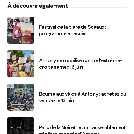
À découvrir également
Festival de la bière de Sceaux :
programme et accès
Antony se mobilise contre l’extrême-
droite samedi 6 juin
Bourse aux vélos à Antony : achetez ou
vendez le 13 juin
Parc de la Noisette : un rassemblement
néofasciste près d’Antony