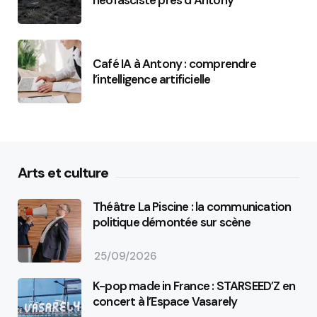
Café IA à Antony : comprendre
l’intelligence artificielle
Arts et culture
Théâtre La Piscine : la communication
politique démontée sur scène
25/09/2026
K-pop made in France : STARSEED’Z en
concert à l’Espace Vasarely