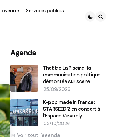
itoyenne
Services publics
Search
Agenda
Théâtre La Piscine : la
communication politique
démontée sur scène
25/09/2026
K-pop made in France :
STARSEED’Z en concert à
l’Espace Vasarely
02/10/2026
Voir tout l'agenda