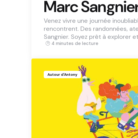
Marc Sangnie
Venez vivre une journée inoubliabl
rencontrent. Des randonnées, ate
Sangnier. Soyez prêt à explorer et
4 min
Autour d'Antony