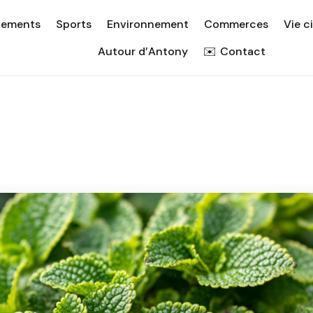
nements
Sports
Environnement
Commerces
Vie c
Autour d’Antony
Contact