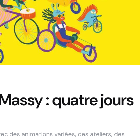
 Massy : quatre jours
ec des animations variées, des ateliers, des