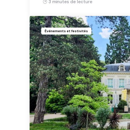
3 min
Événements et festivités