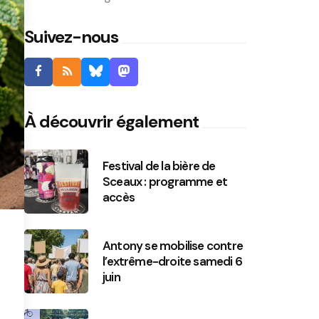
Suivez-nous
À découvrir également
Festival de la bière de
Sceaux : programme et
accès
Antony se mobilise contre
l’extrême-droite samedi 6
juin