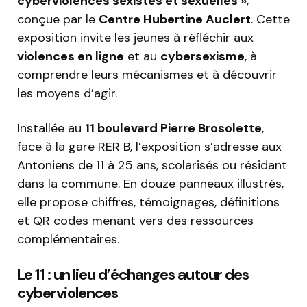
cyberviolences sexistes et sexuelles »
,
conçue par le
Centre Hubertine Auclert
. Cette
exposition invite les jeunes à réfléchir aux
violences en ligne
et au
cybersexisme
, à
comprendre leurs mécanismes et à découvrir
les moyens d’agir.
Installée au
11 boulevard Pierre Brosolette
,
face à la gare RER B, l’exposition s’adresse aux
Antoniens de 11 à 25 ans, scolarisés ou résidant
dans la commune. En douze panneaux illustrés,
elle propose chiffres, témoignages, définitions
et QR codes menant vers des ressources
complémentaires.
Le 11 : un lieu d’échanges autour des
cyberviolences