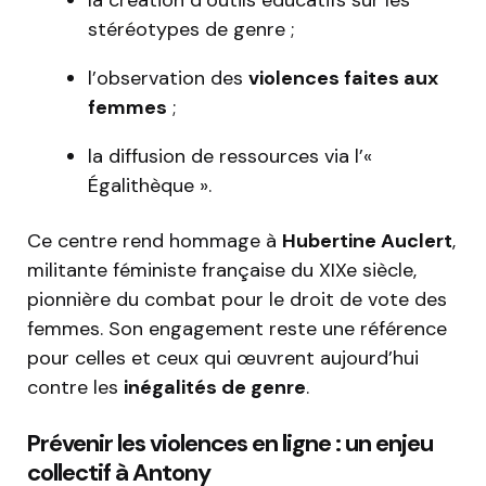
la création d’outils éducatifs sur les
stéréotypes de genre ;
l’observation des
violences faites aux
femmes
;
la diffusion de ressources via l’«
Égalithèque ».
Ce centre rend hommage à
Hubertine Auclert
,
militante féministe française du XIXe siècle,
pionnière du combat pour le droit de vote des
femmes. Son engagement reste une référence
pour celles et ceux qui œuvrent aujourd’hui
contre les
inégalités de genre
.
Prévenir les violences en ligne : un enjeu
collectif à Antony