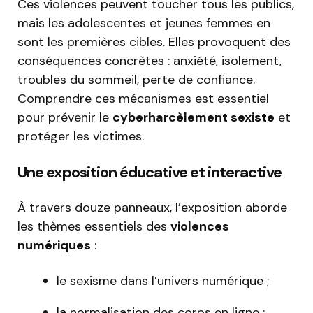
Ces violences peuvent toucher tous les publics,
mais les adolescentes et jeunes femmes en
sont les premières cibles. Elles provoquent des
conséquences concrètes : anxiété, isolement,
troubles du sommeil, perte de confiance.
Comprendre ces mécanismes est essentiel
pour prévenir le
cyberharcèlement sexiste
et
protéger les victimes.
Une exposition éducative et interactive
À travers douze panneaux, l’exposition aborde
les thèmes essentiels des
violences
numériques
:
le sexisme dans l’univers numérique ;
la normalisation des corps en ligne ;