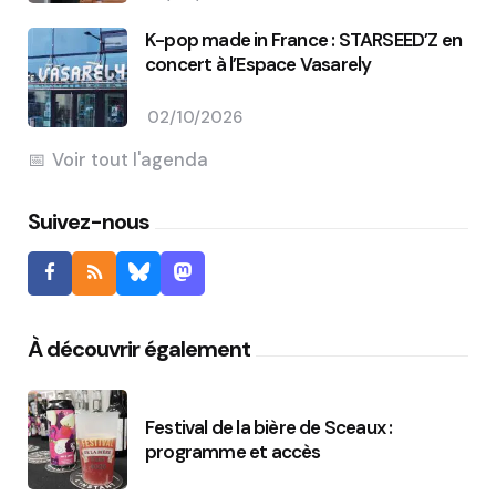
K-pop made in France : STARSEED’Z en
concert à l’Espace Vasarely
02/10/2026
Voir tout l'agenda
Suivez-nous
À découvrir également
Festival de la bière de Sceaux :
programme et accès