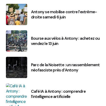
Antony se mobilise contre l’extrême-
droite samedi 6 juin
Bourse aux vélos à Antony : achetez ou
vendez le 13 juin
Parc de la Noisette : un rassemblement
néofasciste près d’Antony
Café IA à Antony : comprendre
l’intelligence artificielle