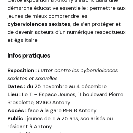
Cette exposition à Antony s’inscrit dans une
démarche éducative essentielle : permettre aux
jeunes de mieux comprendre les
cyberviolences sexistes
, de s’en protéger et
de devenir acteurs d’un numérique respectueux
et égalitaire.
Infos pratiques
Exposition :
Lutter contre les cyberviolences
sexistes et sexuelles
Dates :
du 25 novembre au 4 décembre
Lieu :
Le 11 – Espace Jeunes, 11 boulevard Pierre
Brosolette, 92160 Antony
Accès :
face à la gare RER B Antony
Public :
jeunes de 11 à 25 ans, scolarisés ou
résidant à Antony