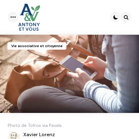
Menu
Searc
Vie associative et citoyenne
Photo de Tofros via Pexels
Posted
Xavier Lorenz