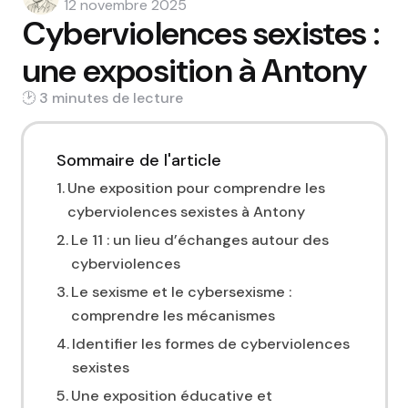
by
12 novembre 2025
Cyberviolences sexistes :
une exposition à Antony
3 min
Sommaire de l'article
Une exposition pour comprendre les
cyberviolences sexistes à Antony
Le 11 : un lieu d’échanges autour des
cyberviolences
Le sexisme et le cybersexisme :
comprendre les mécanismes
Identifier les formes de cyberviolences
sexistes
Une exposition éducative et