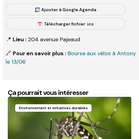
Ajouter à Google Agenda
Télécharger fichier .ics
📍
Lieu :
204 avenue Pajeaud
🔗
Pour en savoir plus :
Bourse aux vélos à Antony
le 13/06
Ça pourrait vous intéresser
Environnement et initiatives durables