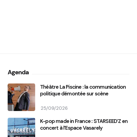
Agenda
Théâtre La Piscine : la communication
politique démontée sur scène
25/09/2026
K-pop made in France : STARSEED’Z en
concert à l’Espace Vasarely