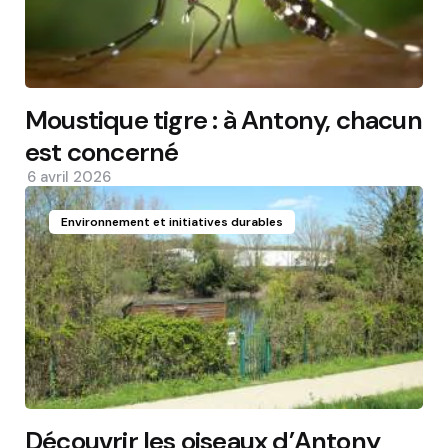
Moustique tigre : à Antony, chacun
est concerné
6 avril 2026
Environnement et initiatives durables
Découvrir les oiseaux d’Antony