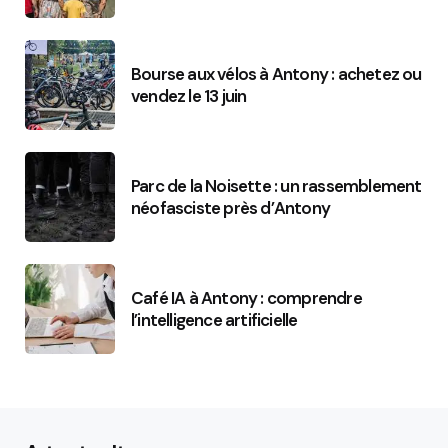
Bourse aux vélos à Antony : achetez ou
vendez le 13 juin
Parc de la Noisette : un rassemblement
néofasciste près d’Antony
Café IA à Antony : comprendre
l’intelligence artificielle