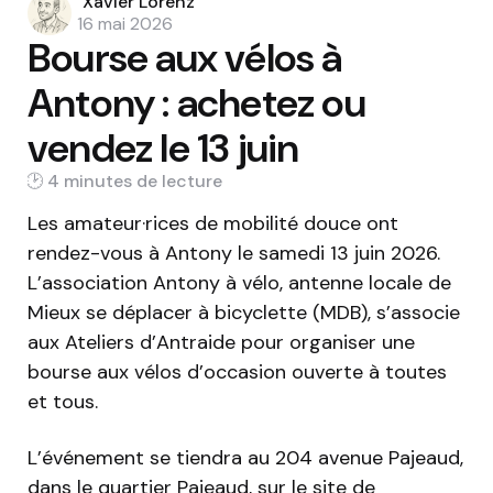
Posted
Xavier Lorenz
by
16 mai 2026
Bourse aux vélos à
Antony : achetez ou
vendez le 13 juin
4 min
Les amateur·rices de mobilité douce ont
rendez-vous à Antony le samedi 13 juin 2026.
L’association Antony à vélo, antenne locale de
Mieux se déplacer à bicyclette (MDB), s’associe
aux Ateliers d’Antraide pour organiser une
bourse aux vélos d’occasion ouverte à toutes
et tous.
L’événement se tiendra au 204 avenue Pajeaud,
dans le quartier Pajeaud, sur le site de