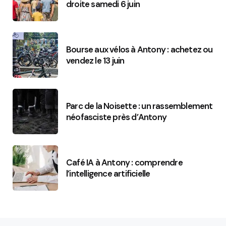
droite samedi 6 juin
Bourse aux vélos à Antony : achetez ou
vendez le 13 juin
Parc de la Noisette : un rassemblement
néofasciste près d’Antony
Café IA à Antony : comprendre
l’intelligence artificielle