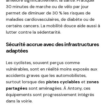
améliore significativement la santé. Pratiquer
30 minutes de marche ou de vélo par jour
permet de diminuer de 30 % les risques de
maladies cardiovasculaires, de diabète ou de
certains cancers. La mobilité douce aide aussi à
lutter contre la sédentarité.
Sécurité accrue avec des infrastructures
adaptées
Les cyclistes, souvent perçus comme
vulnérables, sont en réalité moins exposés aux
accidents graves que les automobilistes,
surtout lorsque des
pistes cyclables
et
zones
partagées
sont aménagées. À Antony, ces
équipements sont progressivement intégrés
dans la voirie.