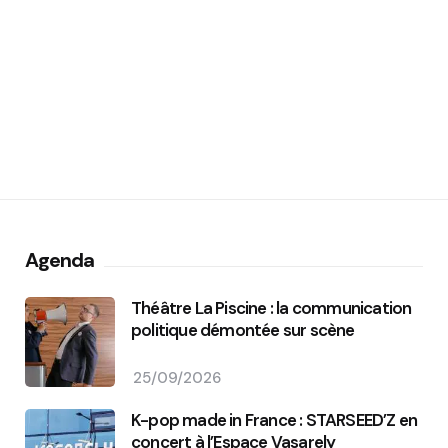
Agenda
Théâtre La Piscine : la communication
politique démontée sur scène
25/09/2026
K-pop made in France : STARSEED’Z en
concert à l’Espace Vasarely