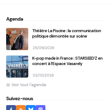
Agenda
Théâtre La Piscine : la communication
politique démontée sur scène
25/09/2026
K-pop made in France : STARSEED’Z en
concert à l’Espace Vasarely
02/10/2026
Voir tout l'agenda
Suivez-nous