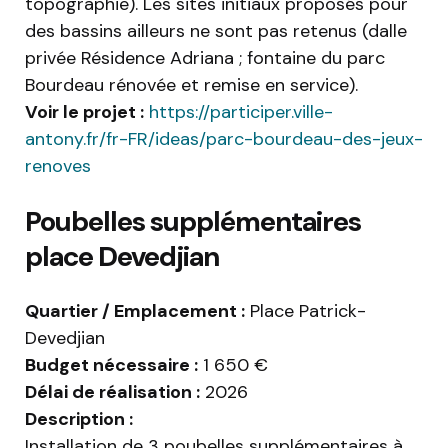
topographie). Les sites initiaux proposés pour
des bassins ailleurs ne sont pas retenus (dalle
privée Résidence Adriana ; fontaine du parc
Bourdeau rénovée et remise en service).
Voir le projet :
https://participer.ville-
antony.fr/fr-FR/ideas/parc-bourdeau-des-jeux-
renoves
Poubelles supplémentaires
place Devedjian
Quartier / Emplacement :
Place Patrick-
Devedjian
Budget nécessaire :
1 650 €
Délai de réalisation :
2026
Description :
Installation de 3 poubelles supplémentaires à