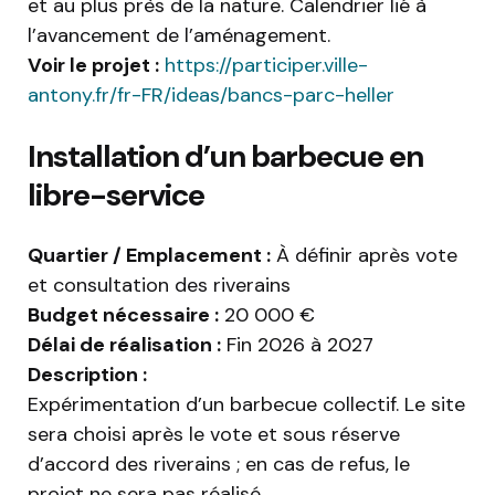
et au plus près de la nature. Calendrier lié à
l’avancement de l’aménagement.
Voir le projet :
https://participer.ville-
antony.fr/fr-FR/ideas/bancs-parc-heller
Installation d’un barbecue en
libre-service
Quartier / Emplacement :
À définir après vote
et consultation des riverains
Budget nécessaire :
20 000 €
Délai de réalisation :
Fin 2026 à 2027
Description :
Expérimentation d’un barbecue collectif. Le site
sera choisi après le vote et sous réserve
d’accord des riverains ; en cas de refus, le
projet ne sera pas réalisé.