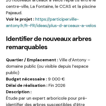
20 nouveaux arceaux à vélos répartis entre le
centre-ville, La Fontaine, le CCAS et la piscine
Pajeaud.
Voir le projet :
https://participer.ville-
antony.fr/fr-FR/ideas/plus-d-arceaux-a-velos
Identifier de nouveaux arbres
remarquables
Quartier / Emplacement :
Ville d’Antony –
domaine public (ou visible depuis l’espace
public)
Budget nécessaire :
9 000 €
Délai de réalisation :
Fin 2026
Description :
Étude par un expert arboricole pour pré-
identifier des arbres susceptibles d’être