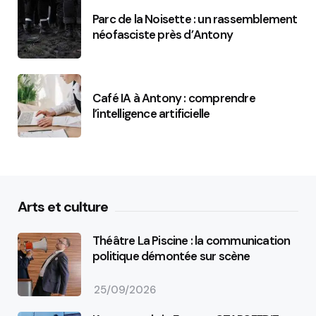
Parc de la Noisette : un rassemblement
néofasciste près d’Antony
Café IA à Antony : comprendre
l’intelligence artificielle
Arts et culture
Théâtre La Piscine : la communication
politique démontée sur scène
25/09/2026