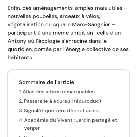
Enfin, des aménagements simples mais utiles –
nouvelles poubelles, arceaux à vélos,
végétalisation du square Marc-Sangnier –
participent à une même ambition : celle d’un
Antony où l’écologie s’enracine dans le
quotidien, portée par l’énergie collective de ses
habitants.
Sommaire de l'article
Atlas des arbres remarquables
Passerelle à écureuil (écuroduc)
Signalétique zéro déchet au sol
Académie du Vivant : Jardin partagé et
verger