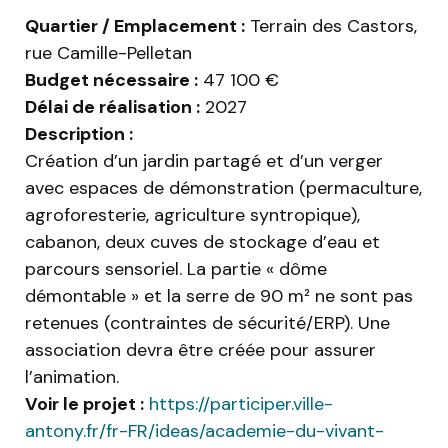
Quartier / Emplacement :
Terrain des Castors,
rue Camille-Pelletan
Budget nécessaire :
47 100 €
Délai de réalisation :
2027
Description :
Création d’un jardin partagé et d’un verger
avec espaces de démonstration (permaculture,
agroforesterie, agriculture syntropique),
cabanon, deux cuves de stockage d’eau et
parcours sensoriel. La partie « dôme
démontable » et la serre de 90 m² ne sont pas
retenues (contraintes de sécurité/ERP). Une
association devra être créée pour assurer
l’animation.
Voir le projet :
https://participer.ville-
antony.fr/fr-FR/ideas/academie-du-vivant-