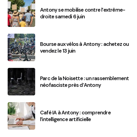
Antony se mobilise contre l’extrême-
droite samedi 6 juin
Bourse aux vélos à Antony : achetez ou
vendez le 13 juin
Parc de la Noisette : un rassemblement
néofasciste près d’Antony
Café IA à Antony : comprendre
l’intelligence artificielle