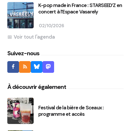
K-pop made in France : STARSEED’Z en
concert à l’Espace Vasarely
02/10/2026
Voir tout l'agenda
Suivez-nous
À découvrir également
Festival de la bière de Sceaux :
programme et accès