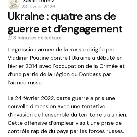
Posted
Xavier Lorenz
by
23 février 2026
Ukraine : quatre ans de
guerre et d’engagement
3 min
L’agression armée de la Russie dirigée par
Vladimir Poutine contre l’Ukraine a débuté en
février 2014 avec l’occupation de la Crimée et
d’une partie de la région du Donbass par
l’armée russe.
Le 24 février 2022, cette guerre a pris une
nouvelle dimension avec une tentative
d’invasion de l’ensemble du territoire ukrainien.
Cette offensive d’ampleur visait une prise de
contrôle rapide du pays par les forces russes.