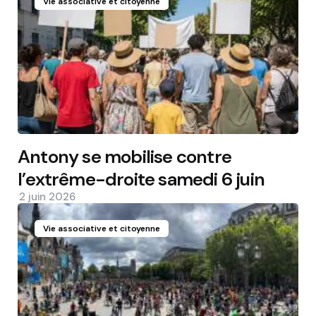
Vie associative et citoyenne
Antony se mobilise contre
l’extrême-droite samedi 6 juin
2 juin 2026
Vie associative et citoyenne