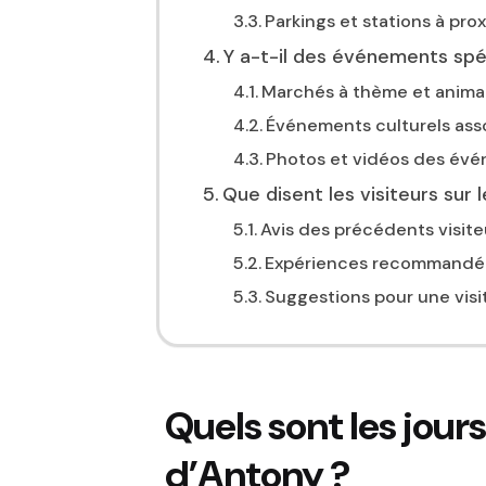
Parkings et stations à pro
Y a-t-il des événements sp
Marchés à thème et animat
Événements culturels ass
Photos et vidéos des év
Que disent les visiteurs sur
Avis des précédents visite
Expériences recommandé
Suggestions pour une visi
Quels sont les jour
d’Antony ?