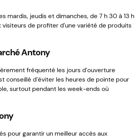
s mardis, jeudis et dimanches, de 7 h 30 à 13 h
visiteurs de profiter d’une variété de produits
arché Antony
ièrement fréquenté les jours d’ouverture
 conseillé d’éviter les heures de pointe pour
ble, surtout pendant les week-ends où
tony
xés pour garantir un meilleur accès aux