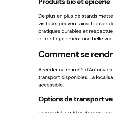
Produits bio et épicerie
De plus en plus de stands metten
visiteurs peuvent ainsi trouver 
pratiques durables et respectue
offrent également une belle vari
Comment se rendr
Accéder au marché d’Antony est
transport disponibles. La locali
accessible.
Options de transport v