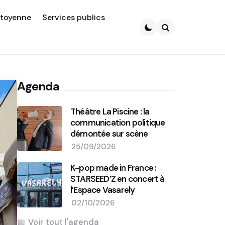
itoyenne
Services publics
Search
Agenda
Théâtre La Piscine : la
communication politique
démontée sur scène
25/09/2026
K-pop made in France :
STARSEED’Z en concert à
l’Espace Vasarely
02/10/2026
Voir tout l'agenda