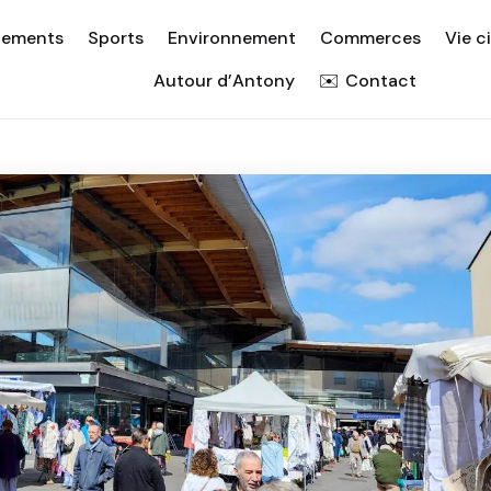
nements
Sports
Environnement
Commerces
Vie c
Autour d’Antony
Contact