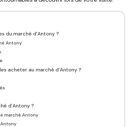
ires du marché d’Antony ?
ché Antony
y
le
les acheter au marché d’Antony ?
tés
hé d’Antony ?
 le marché Antony
d’Antony