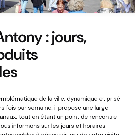
ntony : jours,
oduits
les
emblématique de la ville, dynamique et prisé
rs fois par semaine, il propose une large
anaux, tout en étant un point de rencontre
 vous informons sur les jours et horaires
ontournables à découvrir lors de votre visite.