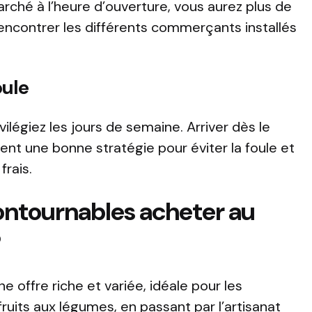
rché à l’heure d’ouverture, vous aurez plus de
rencontrer les différents commerçants installés
oule
ivilégiez les jours de semaine. Arriver dès le
nt une bonne stratégie pour éviter la foule et
frais.
ontournables acheter au
?
 offre riche et variée, idéale pour les
ruits aux légumes, en passant par l’artisanat