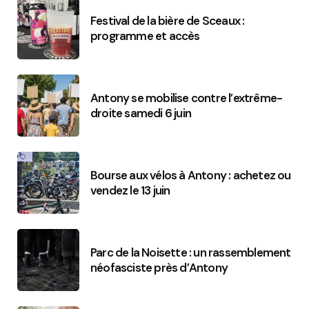
Festival de la bière de Sceaux :
programme et accès
Antony se mobilise contre l’extrême-
droite samedi 6 juin
Bourse aux vélos à Antony : achetez ou
vendez le 13 juin
Parc de la Noisette : un rassemblement
néofasciste près d’Antony