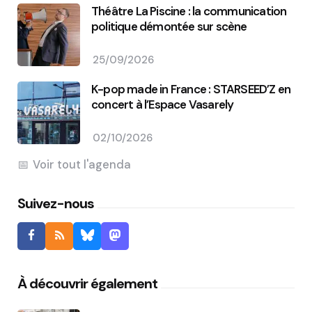
Théâtre La Piscine : la communication
politique démontée sur scène
25/09/2026
K-pop made in France : STARSEED’Z en
concert à l’Espace Vasarely
02/10/2026
Voir tout l'agenda
Suivez-nous
À découvrir également