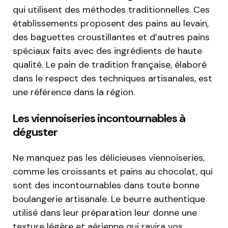
qui utilisent des méthodes traditionnelles. Ces
établissements proposent des pains au levain,
des baguettes croustillantes et d’autres pains
spéciaux faits avec des ingrédients de haute
qualité. Le pain de tradition française, élaboré
dans le respect des techniques artisanales, est
une référence dans la région.
Les viennoiseries incontournables à
déguster
Ne manquez pas les délicieuses viennoiseries,
comme les croissants et pains au chocolat, qui
sont des incontournables dans toute bonne
boulangerie artisanale. Le beurre authentique
utilisé dans leur préparation leur donne une
texture légère et aérienne qui ravira vos