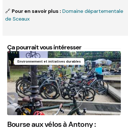
🔗
Pour en savoir plus :
Domaine départementale
de Sceaux
Ça pourrait vous intéresser
Environnement et initiatives durables
Bourse aux vélos à Antony :