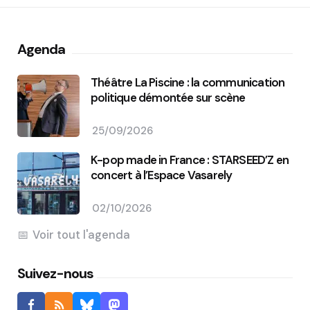
Agenda
Théâtre La Piscine : la communication
politique démontée sur scène
25/09/2026
K-pop made in France : STARSEED’Z en
concert à l’Espace Vasarely
02/10/2026
Voir tout l'agenda
Suivez-nous