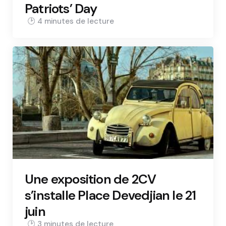
Patriots’ Day
4 min
Une exposition de 2CV
s’installe Place Devedjian le 21
juin
3 min