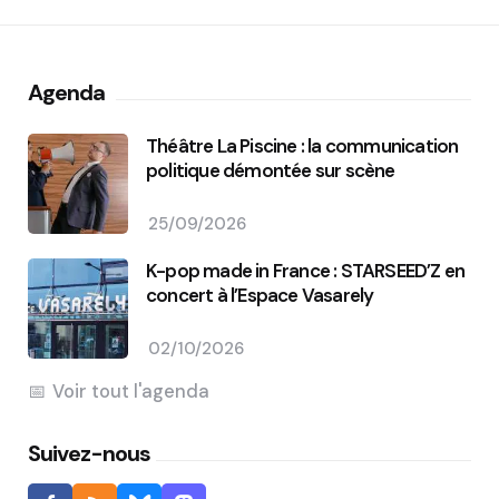
Agenda
Théâtre La Piscine : la communication
politique démontée sur scène
25/09/2026
K-pop made in France : STARSEED’Z en
concert à l’Espace Vasarely
02/10/2026
Voir tout l'agenda
Suivez-nous